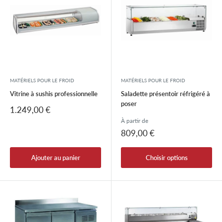
MATÉRIELS POUR LE FROID
MATÉRIELS POUR LE FROID
Vitrine à sushis professionnelle
Saladette présentoir réfrigéré à
poser
Prix
1.249,00 €
réduit
À partir de
Prix
809,00 €
réduit
Ajouter au panier
Choisir options