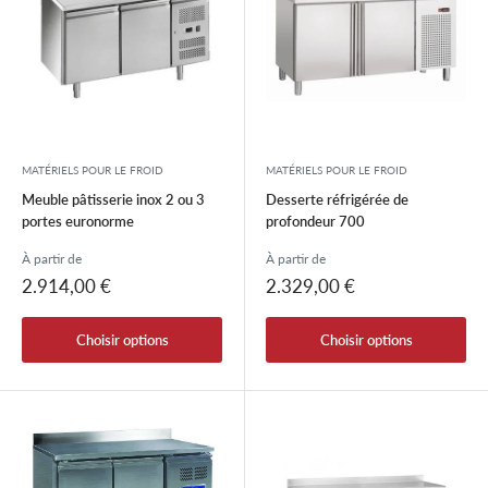
MATÉRIELS POUR LE FROID
MATÉRIELS POUR LE FROID
Meuble pâtisserie inox 2 ou 3
Desserte réfrigérée de
portes euronorme
profondeur 700
À partir de
À partir de
Prix
Prix
2.914,00 €
2.329,00 €
réduit
réduit
Choisir options
Choisir options