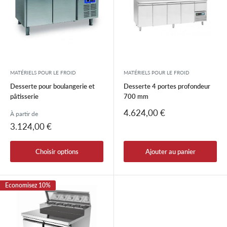
MATÉRIELS POUR LE FROID
MATÉRIELS POUR LE FROID
Desserte pour boulangerie et
Desserte 4 portes profondeur
pâtisserie
700 mm
Prix
4.624,00 €
À partir de
réduit
Prix
3.124,00 €
réduit
Choisir options
Ajouter au panier
Economisez 10%